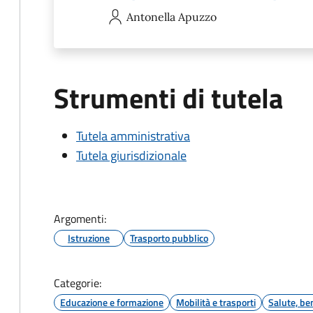
Antonella
Apuzzo
Strumenti di tutela
Tutela amministrativa
Tutela giurisdizionale
Argomenti:
Istruzione
Trasporto pubblico
Categorie:
Educazione e formazione
Mobilità e trasporti
Salute, be