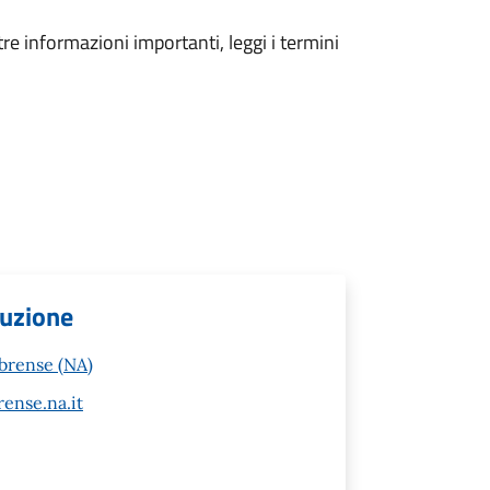
tre informazioni importanti, leggi i termini
ruzione
brense (NA)
ense.na.it