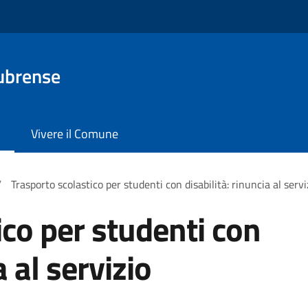
ubrense
Vivere il Comune
/
Trasporto scolastico per studenti con disabilità: rinuncia al servi
ico per studenti con
a al servizio