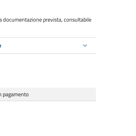
 la documentazione prevista, consultabile
e
cun pagamento