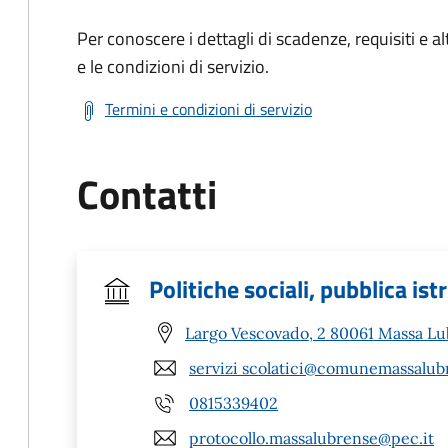
Per conoscere i dettagli di scadenze, requisiti e al
e le condizioni di servizio.
Termini e condizioni di servizio
Contatti
Politiche sociali, pubblica ist
Largo Vescovado, 2 80061 Massa Lu
servizi scolatici@comunemassalubr
0815339402
protocollo.massalubrense@pec.it