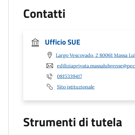
Contatti
Ufficio SUE
Largo Vescovado, 2 80061 Massa Lu
ediliziaprivata.massalubrense@pec
0815339417
Sito istituzionale
Strumenti di tutela