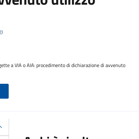
7
)
gette a VIA o AIA: procedimento di dichiarazione di avvenuto