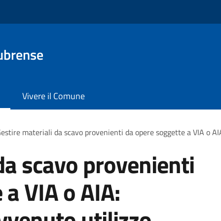
ubrense
Vivere il Comune
estire materiali da scavo provenienti da opere soggette a VIA o AI
 da scavo provenienti
 a VIA o AIA:
vvenuto utilizzo