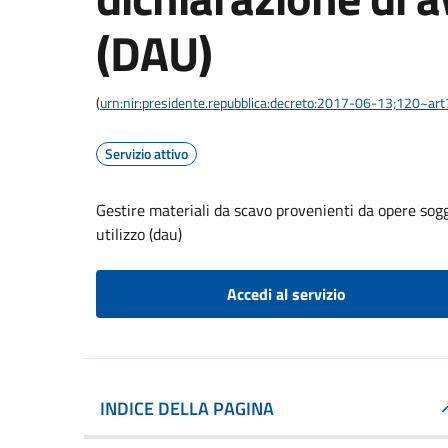
(DAU)
(
urn:nir:presidente.repubblica:decreto:2017-06-13;120~art
Servizio attivo
Gestire materiali da scavo provenienti da opere sog
utilizzo (dau)
Accedi al servizio
INDICE DELLA PAGINA