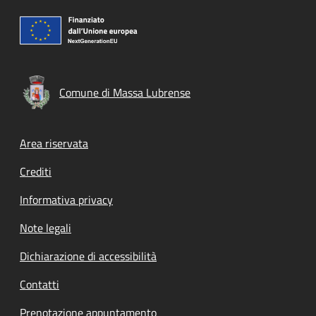
Comune di Massa Lubrense
Footer menu
Area riservata
Crediti
Informativa privacy
Note legali
Dichiarazione di accessibilità
Contatti
Prenotazione appuntamento