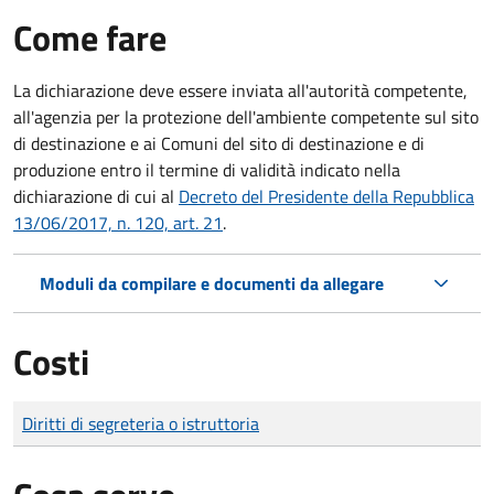
Come fare
La dichiarazione deve essere inviata all'autorità competente,
all'agenzia per la protezione dell'ambiente competente sul sito
di destinazione e ai Comuni del sito di destinazione e di
produzione entro il termine di validità indicato nella
dichiarazione di cui al
Decreto del Presidente della Repubblica
13/06/2017, n. 120, art. 21
.
Moduli da compilare e documenti da allegare
Costi
Tipo di pagamento
Importo
Diritti di segreteria o istruttoria