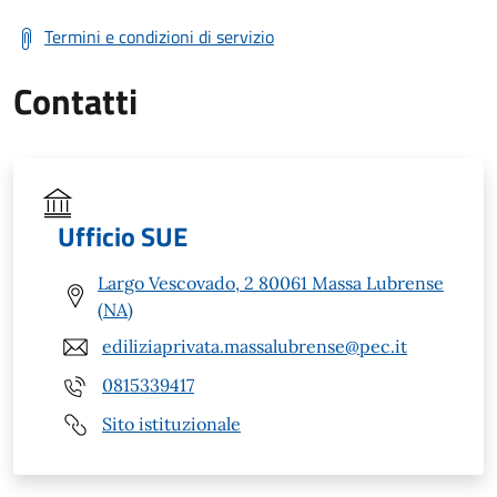
Termini e condizioni di servizio
Contatti
Ufficio SUE
Largo Vescovado, 2 80061 Massa Lubrense
(NA)
ediliziaprivata.massalubrense@pec.it
0815339417
Sito istituzionale