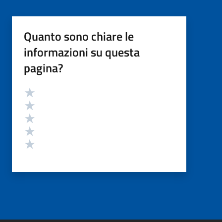
Quanto sono chiare le
informazioni su questa
pagina?
Valutazione
Valuta 5 stelle su 5
Valuta 4 stelle su 5
Valuta 3 stelle su 5
Valuta 2 stelle su 5
Valuta 1 stelle su 5