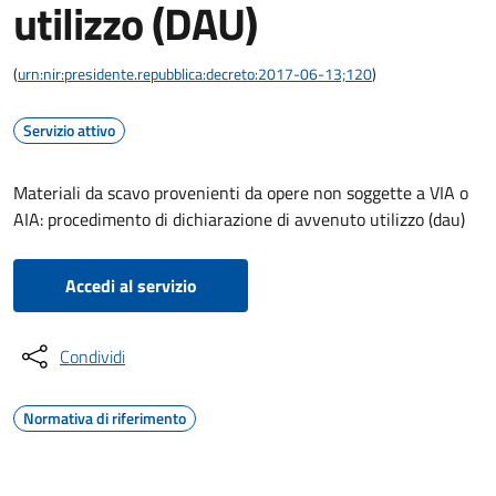
utilizzo (DAU)
(
urn:nir:presidente.repubblica:decreto:2017-06-13;120
)
Servizio attivo
Materiali da scavo provenienti da opere non soggette a VIA o
AIA: procedimento di dichiarazione di avvenuto utilizzo (dau)
Accedi al servizio
Condividi
Normativa di riferimento