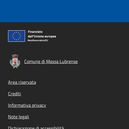
Comune di Massa Lubrense
Footer menu
Area riservata
Crediti
Informativa privacy
Note legali
Dichiarazione di accessibilità