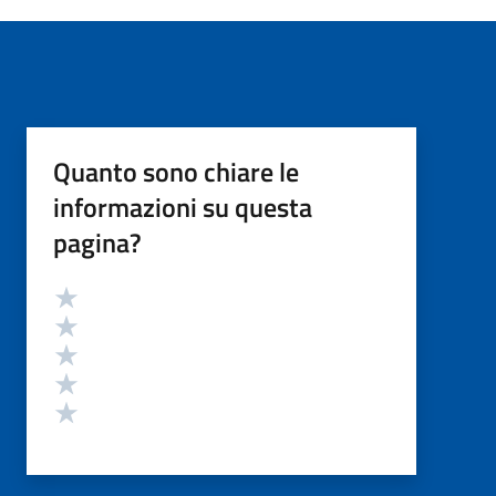
Quanto sono chiare le
informazioni su questa
pagina?
Valutazione
Valuta 5 stelle su 5
Valuta 4 stelle su 5
Valuta 3 stelle su 5
Valuta 2 stelle su 5
Valuta 1 stelle su 5