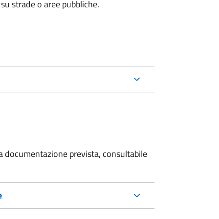
 su strade o aree pubbliche.
 la documentazione prevista, consultabile
e