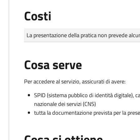
Costi
Tipo di pagamento
Importo
La presentazione della pratica non prevede al
Cosa serve
Per accedere al servizio, assicurati di avere:
SPID (sistema pubblico di identità digitale), ca
nazionale dei servizi (CNS)
tutta la documentazione prevista per la prese
Cosa si ottiene