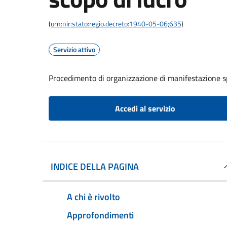
(
urn:nir:stato:regio.decreto:1940-05-06;635
)
Servizio attivo
Procedimento di organizzazione di manifestazione s
Accedi al servizio
INDICE DELLA PAGINA
A chi è rivolto
Approfondimenti