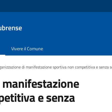
ubrense
Vivere il Comune
anizzazione di manifestazione sportiva non competitiva e senza s
i manifestazione
etitiva e senza