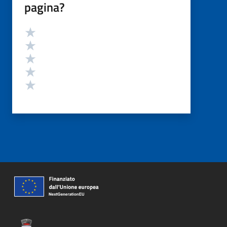
pagina?
Valutazione
Valuta 5 stelle su 5
Valuta 4 stelle su 5
Valuta 3 stelle su 5
Valuta 2 stelle su 5
Valuta 1 stelle su 5