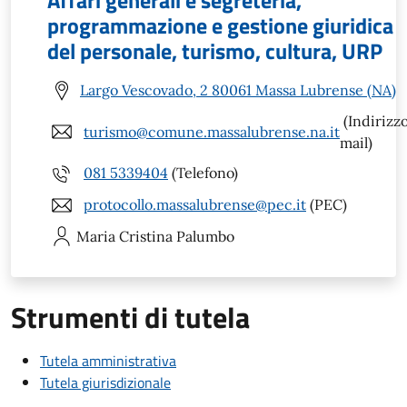
programmazione e gestione giuridica
del personale, turismo, cultura, URP
Largo Vescovado, 2 80061 Massa Lubrense (NA)
(Indirizz
turismo@comune.massalubrense.na.it
mail)
081 5339404
(Telefono)
protocollo.massalubrense@pec.it
(PEC)
Maria Cristina
Palumbo
Strumenti di tutela
Tutela amministrativa
Tutela giurisdizionale