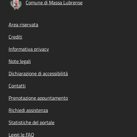
Comune di Massa Lubrense
Footer menu
Area riservata
Crediti
Informativa privacy
Note legali
Dichiarazione di accessibilità
Contatti
Prenotazione appuntamento
Richiedi assistenza
Statistiche del portale
Leggi le FAQ