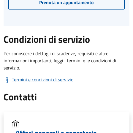
Prenota un appuntamento
Condizioni di servizio
Per conoscere i dettagli di scadenze, requisiti e altre
informazioni importanti, leggi i termini e le condizioni di
servizio.
Termini e condizioni di servizio
Contatti
Affari generali e segreteria,