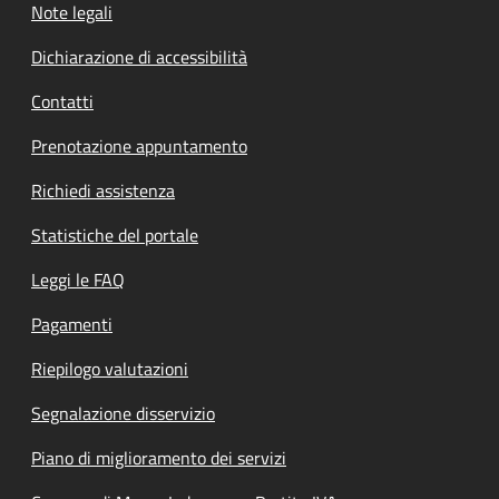
Note legali
Dichiarazione di accessibilità
Contatti
Prenotazione appuntamento
Richiedi assistenza
Statistiche del portale
Leggi le FAQ
Pagamenti
Riepilogo valutazioni
Segnalazione disservizio
Piano di miglioramento dei servizi