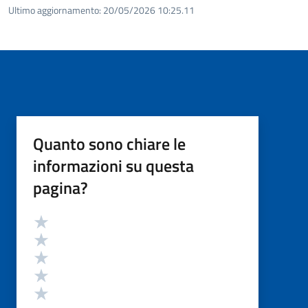
Ultimo aggiornamento:
20/05/2026 10:25.11
Quanto sono chiare le
informazioni su questa
pagina?
Valutazione
Valuta 5 stelle su 5
Valuta 4 stelle su 5
Valuta 3 stelle su 5
Valuta 2 stelle su 5
Valuta 1 stelle su 5