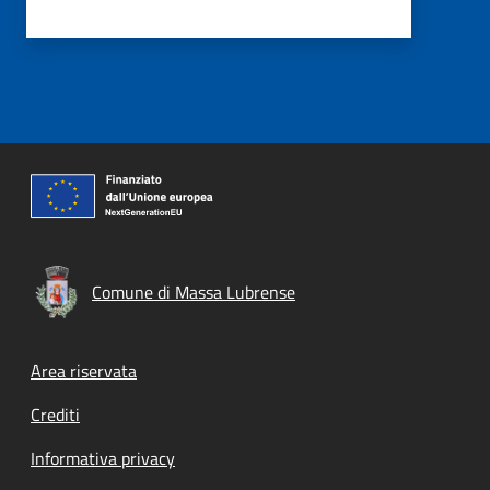
Comune di Massa Lubrense
Footer menu
Area riservata
Crediti
Informativa privacy