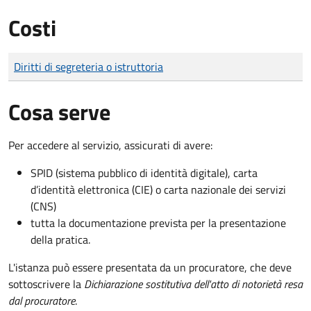
Costi
Tipo di pagamento
Importo
Diritti di segreteria o istruttoria
Cosa serve
Per accedere al servizio, assicurati di avere:
SPID (sistema pubblico di identità digitale), carta
d’identità elettronica (CIE) o carta nazionale dei servizi
(CNS)
tutta la documentazione prevista per la presentazione
della pratica.
L'istanza può essere presentata da un procuratore, che deve
sottoscrivere la
Dichiarazione sostitutiva dell'atto di notorietà resa
dal procuratore
.