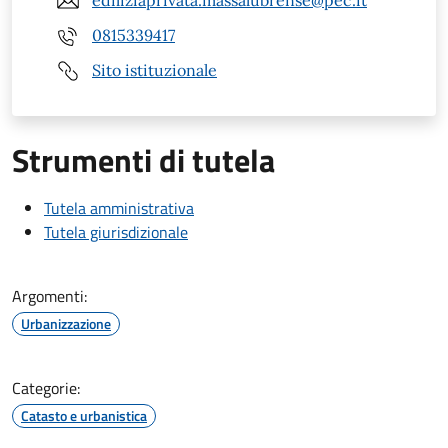
ediliziaprivata.massalubrense@pec.it
0815339417
Sito istituzionale
Strumenti di tutela
Tutela amministrativa
Tutela giurisdizionale
Argomenti:
Urbanizzazione
Categorie:
Catasto e urbanistica