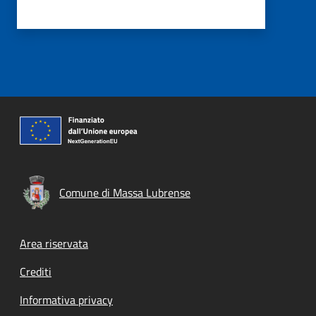
Comune di Massa Lubrense
Footer menu
Area riservata
Crediti
Informativa privacy