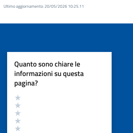
Ultimo aggiornamento:
20/05/2026 10:25.11
Quanto sono chiare le
informazioni su questa
pagina?
Valutazione
Valuta 5 stelle su 5
Valuta 4 stelle su 5
Valuta 3 stelle su 5
Valuta 2 stelle su 5
Valuta 1 stelle su 5