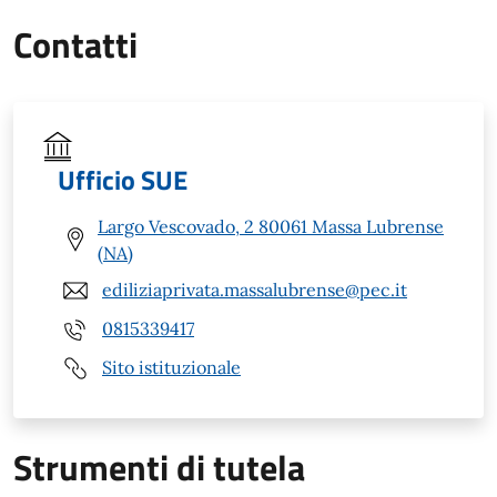
Contatti
Ufficio SUE
Largo Vescovado, 2 80061 Massa Lubrense
(NA)
ediliziaprivata.massalubrense@pec.it
0815339417
Sito istituzionale
Strumenti di tutela