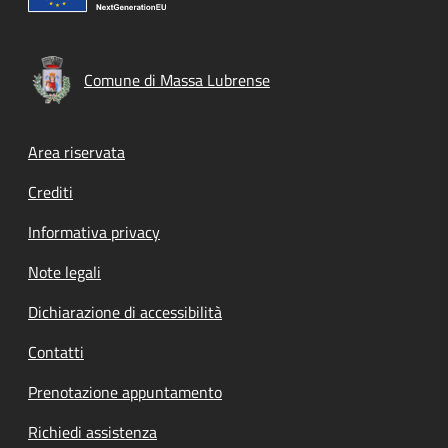
Comune di Massa Lubrense
Footer menu
Area riservata
Crediti
Informativa privacy
Note legali
Dichiarazione di accessibilità
Contatti
Prenotazione appuntamento
Richiedi assistenza