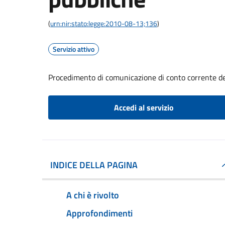
(
urn:nir:stato:legge:2010-08-13;136
)
Servizio attivo
Procedimento di comunicazione di conto corrente d
Accedi al servizio
INDICE DELLA PAGINA
A chi è rivolto
Approfondimenti