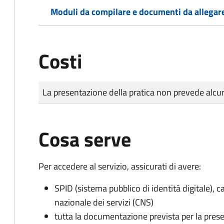
Moduli da compilare e documenti da allegar
Costi
Tipo di pagamento
Importo
La presentazione della pratica non prevede al
Cosa serve
Per accedere al servizio, assicurati di avere:
SPID (sistema pubblico di identità digitale), ca
nazionale dei servizi (CNS)
tutta la documentazione prevista per la prese