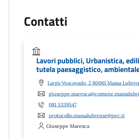
Contatti
Lavori pubblici, Urbanistica, edili
tutela paesaggistico, ambiental
Largo Vescovado, 2 80061 Massa Lubren
giuseppe.maresca@comune.massalubre
081 5339547
protocollo.massalubrense@pec.it
Giuseppe
Maresca