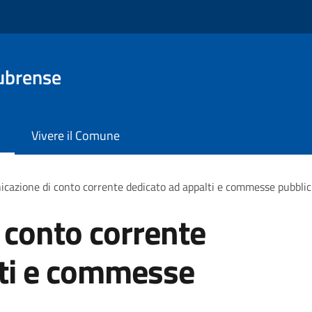
ubrense
Vivere il Comune
cazione di conto corrente dedicato ad appalti e commesse pubbli
 conto corrente
lti e commesse