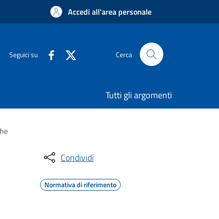
Accedi all'area personale
Seguici su
Cerca
Tutti gli argomenti
che
Condividi
Normativa di riferimento