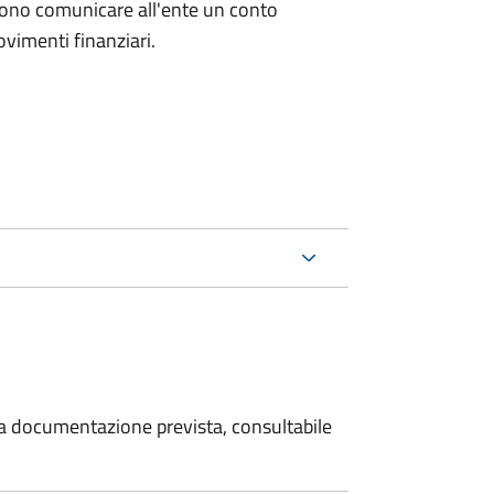
evono comunicare all'ente un conto
ovimenti finanziari.
 la documentazione prevista, consultabile