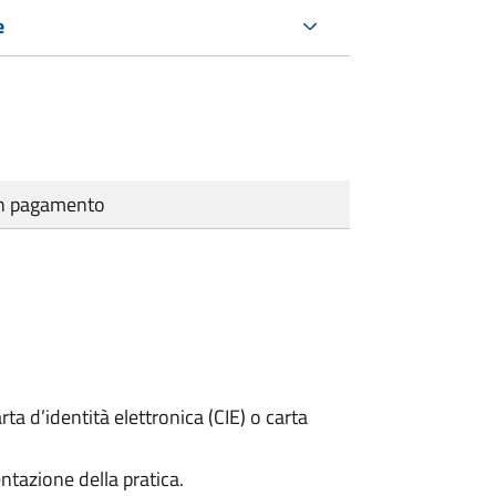
e
cun pagamento
rta d’identità elettronica (CIE) o carta
ntazione della pratica.