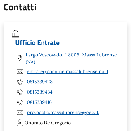
Contatti
Ufficio Entrate
Largo Vescovado, 2 80061 Massa Lubrense
(NA)
entrate@comune.massalubrense.na.it
0815339428
0815339434
0815339416
protocollo.massalubrense@pec.it
Onorato
De Gregorio