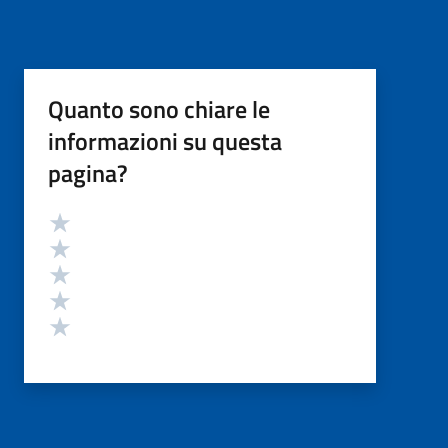
Quanto sono chiare le
informazioni su questa
pagina?
Valutazione
Valuta 5 stelle su 5
Valuta 4 stelle su 5
Valuta 3 stelle su 5
Valuta 2 stelle su 5
Valuta 1 stelle su 5