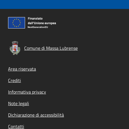
Comune di Massa Lubrense
Footer menu
Area riservata
Crediti
Informativa privacy
Note legali
Dichiarazione di accessibilità
Contatti