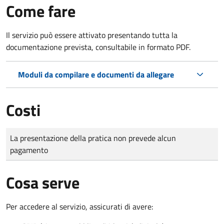
Come fare
Il servizio può essere attivato presentando tutta la
documentazione prevista, consultabile in formato PDF.
Moduli da compilare e documenti da allegare
Costi
Tipo di pagamento
Importo
La presentazione della pratica non prevede alcun
pagamento
Cosa serve
Per accedere al servizio, assicurati di avere: