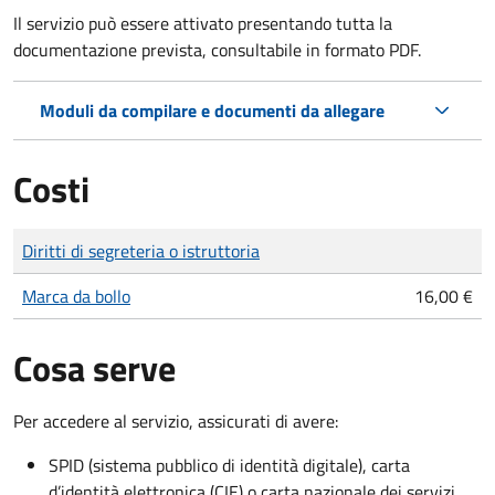
Il servizio può essere attivato presentando tutta la
documentazione prevista, consultabile in formato PDF.
Moduli da compilare e documenti da allegare
Costi
Tipo di pagamento
Importo
Diritti di segreteria o istruttoria
Marca da bollo
16,00 €
Cosa serve
Per accedere al servizio, assicurati di avere:
SPID (sistema pubblico di identità digitale), carta
d’identità elettronica (CIE) o carta nazionale dei servizi