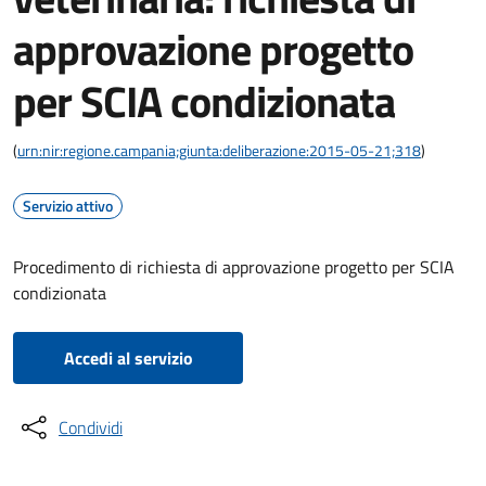
approvazione progetto
per SCIA condizionata
(
urn:nir:regione.campania;giunta:deliberazione:2015-05-21;318
)
Servizio attivo
Procedimento di richiesta di approvazione progetto per SCIA
condizionata
Accedi al servizio
Condividi