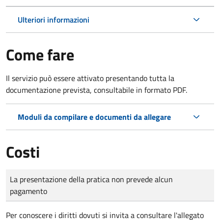
Ulteriori informazioni
Come fare
Il servizio può essere attivato presentando tutta la
documentazione prevista, consultabile in formato PDF.
Moduli da compilare e documenti da allegare
Costi
Tipo di pagamento
Importo
La presentazione della pratica non prevede alcun
pagamento
Per conoscere i diritti dovuti si invita a consultare l'allegato