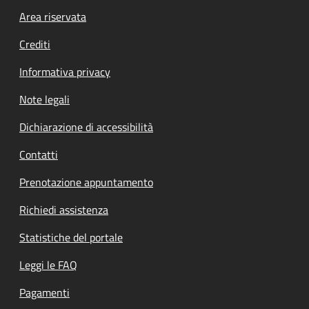
Footer menu
Area riservata
Crediti
Informativa privacy
Note legali
Dichiarazione di accessibilità
Contatti
Prenotazione appuntamento
Richiedi assistenza
Statistiche del portale
Leggi le FAQ
Pagamenti