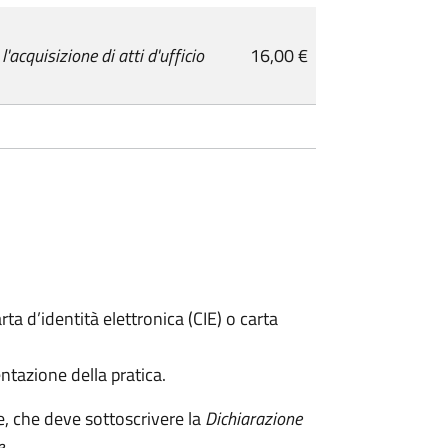
cquisizione di atti d'ufficio
16,00 €
rta d’identità elettronica (CIE) o carta
ntazione della pratica.
e, che deve sottoscrivere la
Dichiarazione
e
.