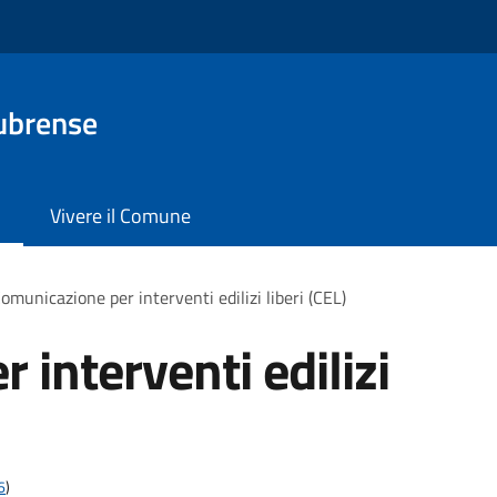
ubrense
Vivere il Comune
omunicazione per interventi edilizi liberi (CEL)
interventi edilizi
6
)