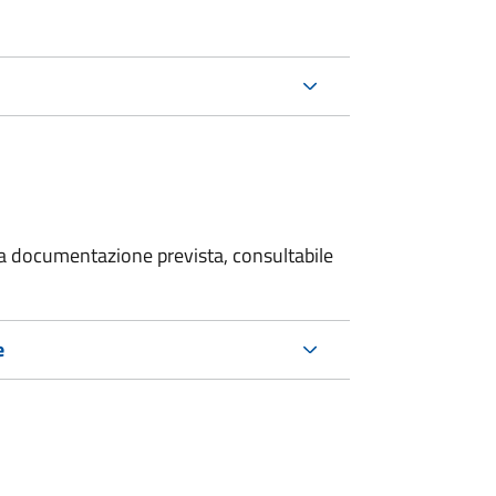
 la documentazione prevista, consultabile
e