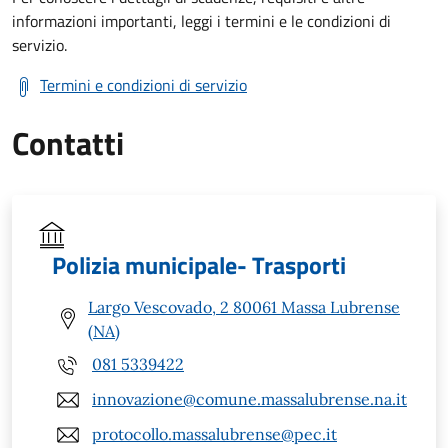
informazioni importanti, leggi i termini e le condizioni di
servizio.
Termini e condizioni di servizio
Contatti
Polizia municipale- Trasporti
Largo Vescovado, 2 80061 Massa Lubrense
(NA)
081 5339422
innovazione@comune.massalubrense.na.it
protocollo.massalubrense@pec.it