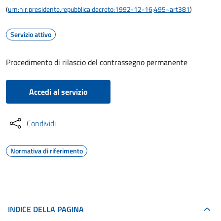
(
urn:nir:presidente.repubblica:decreto:1992-12-16;495~art381
)
Servizio attivo
Procedimento di rilascio del contrassegno permanente
Accedi al servizio
Condividi
Normativa di riferimento
INDICE DELLA PAGINA