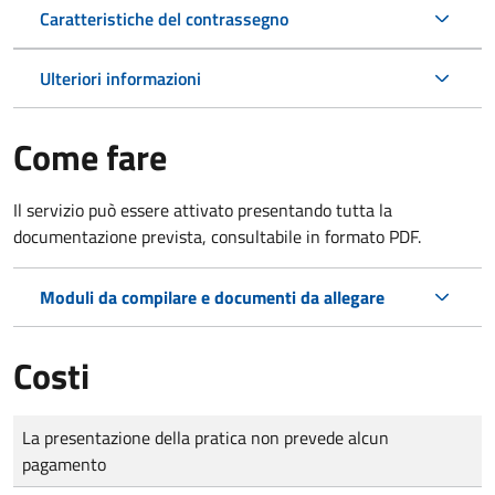
Caratteristiche del contrassegno
Ulteriori informazioni
Come fare
Il servizio può essere attivato presentando tutta la
documentazione prevista, consultabile in formato PDF.
Moduli da compilare e documenti da allegare
Costi
Tipo di pagamento
Importo
La presentazione della pratica non prevede alcun
pagamento