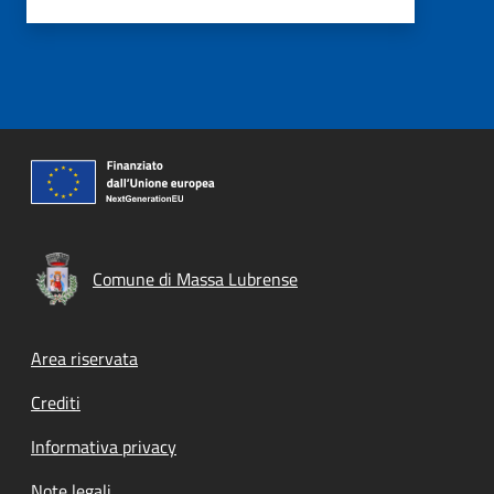
Comune di Massa Lubrense
Footer menu
Area riservata
Crediti
Informativa privacy
Note legali