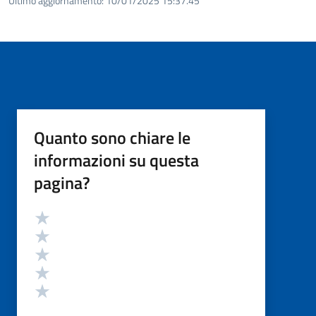
Ultimo aggiornamento:
10/01/2025 15:37.45
Quanto sono chiare le
informazioni su questa
pagina?
Valutazione
Valuta 5 stelle su 5
Valuta 4 stelle su 5
Valuta 3 stelle su 5
Valuta 2 stelle su 5
Valuta 1 stelle su 5