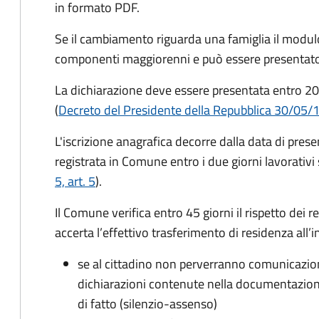
in formato PDF.
Se il cambiamento riguarda una famiglia il modulo
componenti maggiorenni e può essere presentato
La dichiarazione deve essere presentata entro
20
(
Decreto del Presidente della Repubblica 30/05/
L'iscrizione anagrafica decorre dalla data di pres
registrata in Comune entro i
due giorni lavorativi
5, art. 5
).
Il Comune verifica entro
45 giorni il rispetto dei r
accerta l’effettivo trasferimento di residenza all’i
se al cittadino non perverranno comunicazion
dichiarazioni contenute nella documentazion
di fatto (silenzio-assenso)