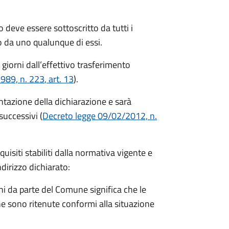
 deve essere sottoscritto da tutti i
 da uno qualunque di essi.
 giorni
dall’effettivo trasferimento
1989, n. 223
, art. 13
).
entazione della dichiarazione e sarà
successivi (
Decreto legge 09/02/2012, n.
equisiti stabiliti dalla normativa vigente e
ndirizzo dichiarato:
i da parte del Comune significa che le
e sono ritenute conformi alla situazione