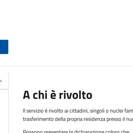
A chi è rivolto
Il servizio è rivolto ai cittadini, singoli o nuclei fa
trasferimento della propria residenza presso il 
Possono presentare la dichiarazione coloro
che: