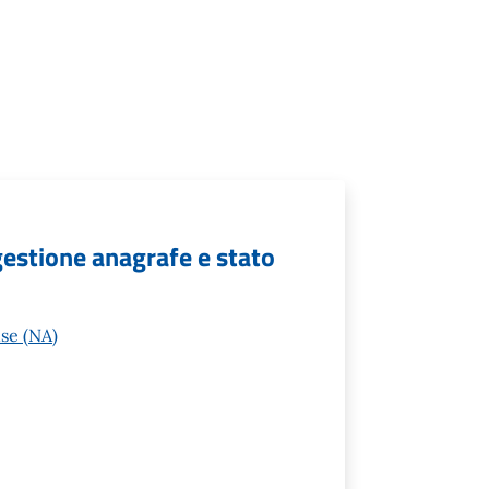
 gestione anagrafe e stato
se (NA)