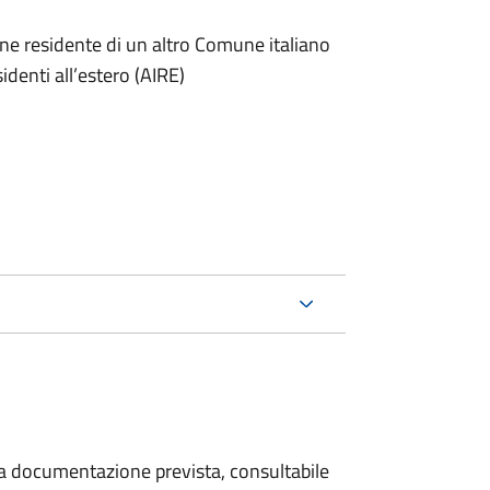
one residente di un altro Comune italiano
sidenti all’estero (AIRE)
 la documentazione prevista, consultabile