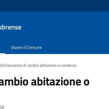
ubrense
Vivere il Comune
Dichiarazione di cambio abitazione o residenza
cambio abitazione o
t13
)