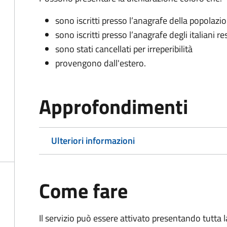
sono iscritti presso l’anagrafe della popolazi
sono iscritti presso l’anagrafe degli italiani re
sono stati cancellati per irreperibilità
provengono dall'est
ero.
Approfondimenti
Ulteriori informazioni
Come fare
Il servizio può essere attivato presentando tutta