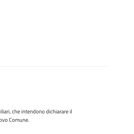
miliari, che intendono dichiarare il
nuovo Comune.