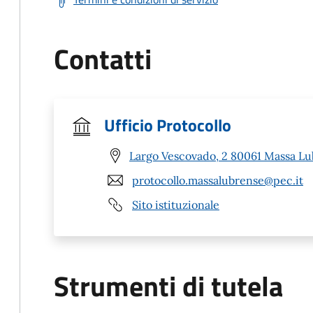
Contatti
Ufficio Protocollo
Largo Vescovado, 2 80061 Massa Lu
protocollo.massalubrense@pec.it
Sito istituzionale
Strumenti di tutela