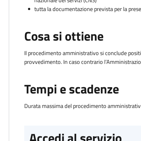
nazionale dei servizi (CNS)
tutta la documentazione prevista per la prese
Cosa si ottiene
Il procedimento amministrativo si conclude posit
provvedimento. In caso contrario l’Amministrazio
Tempi e scadenze
Durata massima del procedimento amministrativo
Accedi al servizio