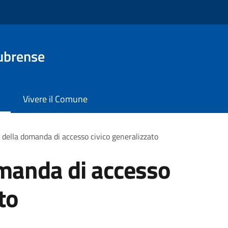
ubrense
Vivere il Comune
della domanda di accesso civico generalizzato
manda di accesso
to