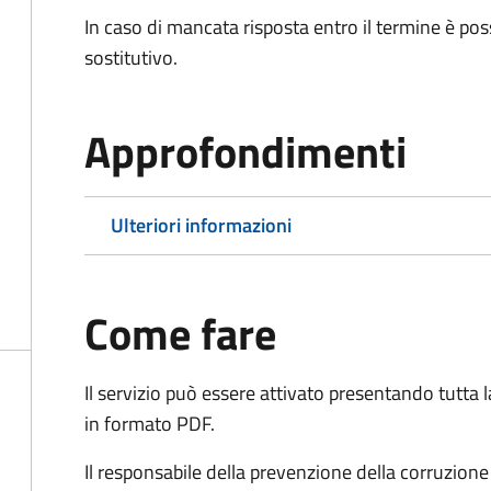
In caso di mancata risposta entro il termine è poss
sostitutivo.
Approfondimenti
Ulteriori informazioni
Come fare
Il servizio può essere attivato presentando tutta
in formato PDF.
Il r
esponsabile della prevenzione della corruzione 