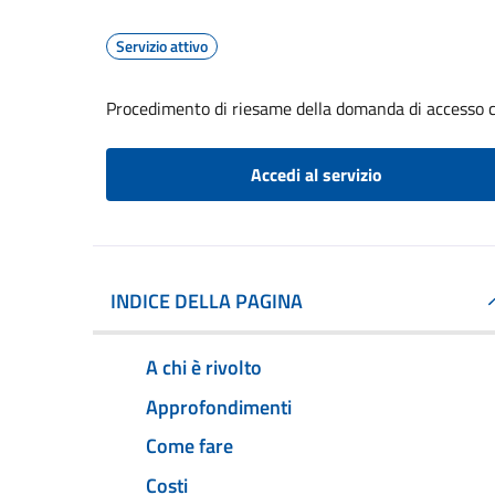
Servizio attivo
Procedimento di riesame della domanda di accesso c
Accedi al servizio
INDICE DELLA PAGINA
A chi è rivolto
Approfondimenti
Come fare
Costi