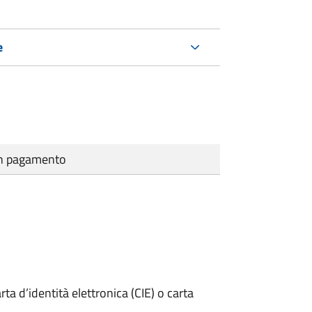
e
cun pagamento
rta d’identità elettronica (CIE) o carta