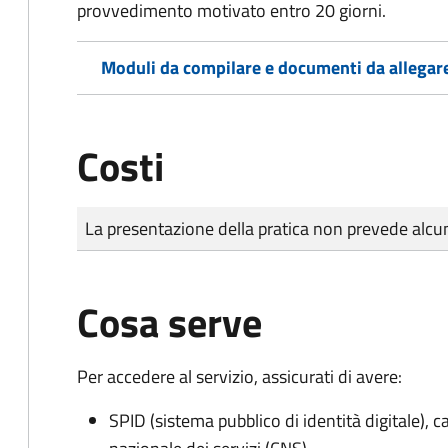
provvedimento motivato entro 20 giorni.
Moduli da compilare e documenti da allegar
Costi
Tipo di pagamento
Importo
La presentazione della pratica non prevede al
Cosa serve
Per accedere al servizio, assicurati di avere:
SPID (sistema pubblico di identità digitale), ca