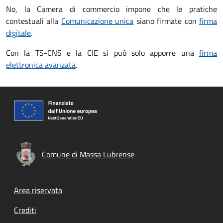
No, la Camera di commercio impone che le pratiche
contestuali alla
Comunicazione unica
siano firmate con
firma
digitale
.
Con la TS-CNS e la CIE si può solo apporre una
firma
elettronica avanzata
.
Comune di Massa Lubrense
Footer menu
Area riservata
Crediti