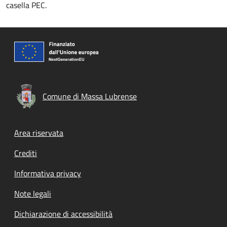
casella PEC.
Comune di Massa Lubrense
Footer menu
Area riservata
Crediti
Informativa privacy
Note legali
Dichiarazione di accessibilità