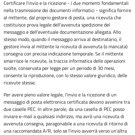
Certificare l'invio e la ricezione - i due momenti fondamentali
nella trasmissione dei documenti informatici - significa fornire
al mittente, dal proprio gestore di posta, una ricevuta che
costituisce prova legale dell'avvenuta spedizione del
messaggio e dell'eventuale documentazione allegata. Allo
stesso modo, quando il messaggio arriva al destinatario, il
gestore invia al mittente la ricevuta di avvenuta (o mancata)
consegna con precisa indicazione temporale. Se il mittente
smarrisce le ricevute, la traccia informatica delle operazioni
svolte, conservata per legge per un periodo di 30 mesi,
consente la riproduzione, con lo stesso valore giuridico, delle
ricevute stesse.
Per avere pieno valore legale, l'invio e la ricezione di un
messaggio di posta elettronica certificata devono avvenire tra
due caselle PEC. In altre parole, da una casella di PEC posso
inviare e-mail a qualsiasi indirizzo, ma avrò una ricevuta di
avvenuta consegna, paragonabile a una ricevuta di ritorno di
una raccomandata A/R, solo se l'invio avverrà verso un'altra