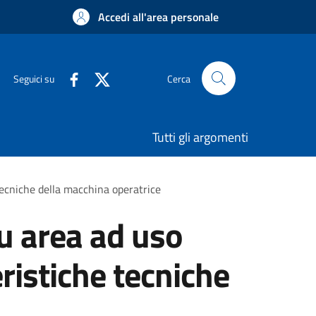
Accedi all'area personale
Seguici su
Cerca
Tutti gli argomenti
 tecniche della macchina operatrice
su area ad uso
eristiche tecniche