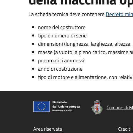
La scheda tecnica deve contenere
Decreto min
nome del costruttore
tipo e numero di serie
dimensioni (lunghezza, larghezza, altezza, i
masse (a vuoto, a pieno carico, massime 
pneumatici ammessi
anno di costruzione
tipo di motore e alimentazione, con relativ
Comune di M
Footer menu
Area riservata
Crediti