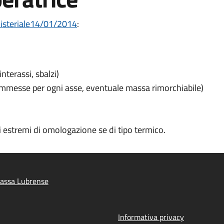
isteriale14/01/2014
:
nterassi, sbalzi)
ammesse per ogni asse, eventuale massa rimorchiabile)
i estremi di omologazione se di tipo termico.
assa Lubrense
Informativa privacy