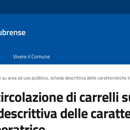
ubrense
Vivere il Comune
lli su area ad uso pubblico, scheda descrittiva delle caratteristiche
circolazione di carrelli 
escrittiva delle caratt
eratrice