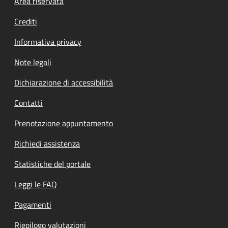
Footer menu
Area riservata
Crediti
Informativa privacy
Note legali
Dichiarazione di accessibilità
Contatti
Prenotazione appuntamento
Richiedi assistenza
Statistiche del portale
Leggi le FAQ
Pagamenti
Riepilogo valutazioni