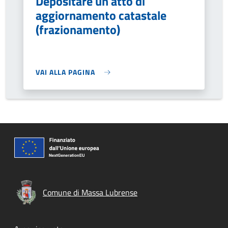
Depositare un atto di
aggiornamento catastale
(frazionamento)
VAI ALLA PAGINA
Comune di Massa Lubrense