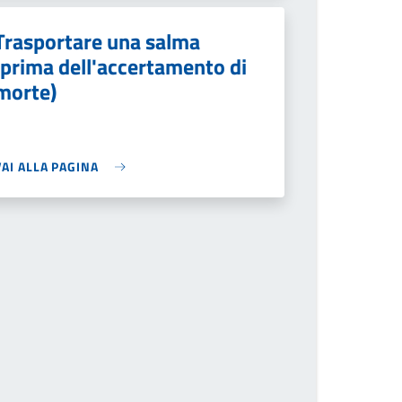
Trasportare una salma
(prima dell'accertamento di
morte)
VAI ALLA PAGINA