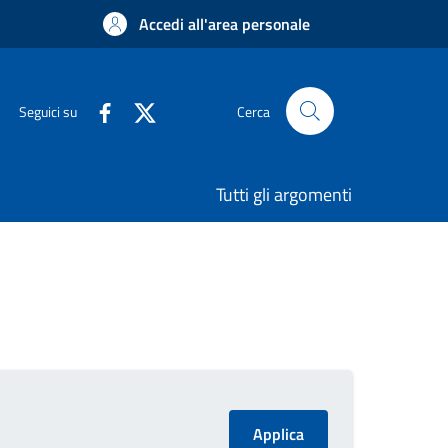
Accedi all'area personale
Seguici su
Cerca
Tutti gli argomenti