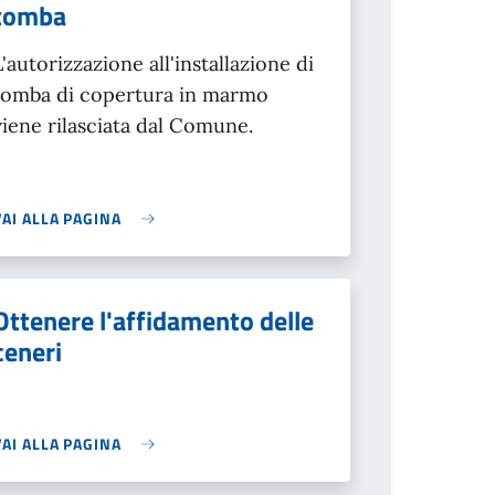
tomba
L'autorizzazione all'installazione di
tomba di copertura in marmo
viene rilasciata dal Comune.
VAI ALLA PAGINA
Ottenere l'affidamento delle
ceneri
VAI ALLA PAGINA