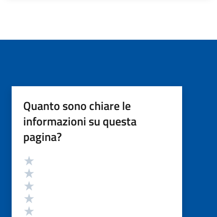
Quanto sono chiare le
informazioni su questa
pagina?
Valutazione
Valuta 5 stelle su 5
Valuta 4 stelle su 5
Valuta 3 stelle su 5
Valuta 2 stelle su 5
Valuta 1 stelle su 5