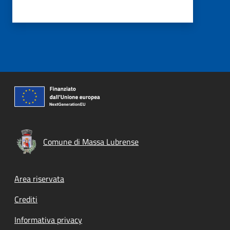
Comune di Massa Lubrense
Footer menu
Area riservata
Crediti
Informativa privacy