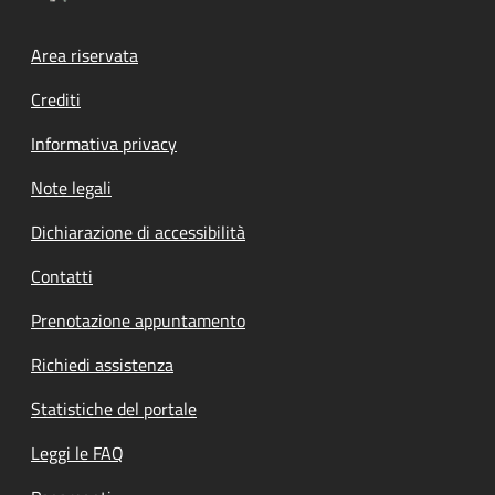
Footer menu
Area riservata
Crediti
Informativa privacy
Note legali
Dichiarazione di accessibilità
Contatti
Prenotazione appuntamento
Richiedi assistenza
Statistiche del portale
Leggi le FAQ