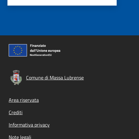
Comune di Massa Lubrense
Footer menu
Area riservata
Crediti
Informativa privacy
Note legali