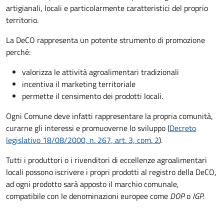
artigianali, locali e particolarmente caratteristici del proprio
territorio.
La DeCO rappresenta un potente strumento di promozione
perché:
valorizza le attività agroalimentari tradizionali
incentiva il marketing territoriale
permette il censimento dei prodotti locali.
Ogni Comune deve infatti rappresentare la propria comunità,
curarne gli interessi e promuoverne lo sviluppo (
Decreto
legislativo 18/08/2000, n. 267, art. 3, com. 2
).
Tutti i produttori o i rivenditori di eccellenze agroalimentari
locali possono iscrivere i propri prodotti al registro della DeCO,
ad ogni prodotto sarà apposto il marchio comunale,
compatibile con le denominazioni europee come
DOP
o
IGP.