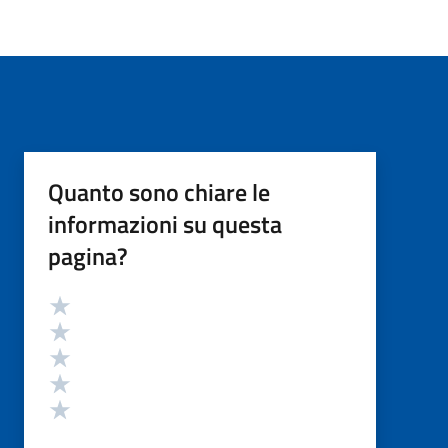
Quanto sono chiare le
informazioni su questa
pagina?
Valutazione
Valuta 5 stelle su 5
Valuta 4 stelle su 5
Valuta 3 stelle su 5
Valuta 2 stelle su 5
Valuta 1 stelle su 5