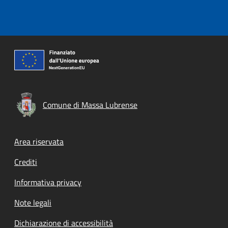
Comune di Massa Lubrense
Footer menu
Area riservata
Crediti
Informativa privacy
Note legali
Dichiarazione di accessibilità