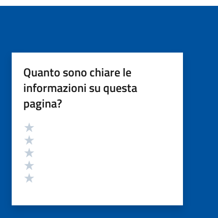
Quanto sono chiare le
informazioni su questa
pagina?
Valutazione
Valuta 5 stelle su 5
Valuta 4 stelle su 5
Valuta 3 stelle su 5
Valuta 2 stelle su 5
Valuta 1 stelle su 5