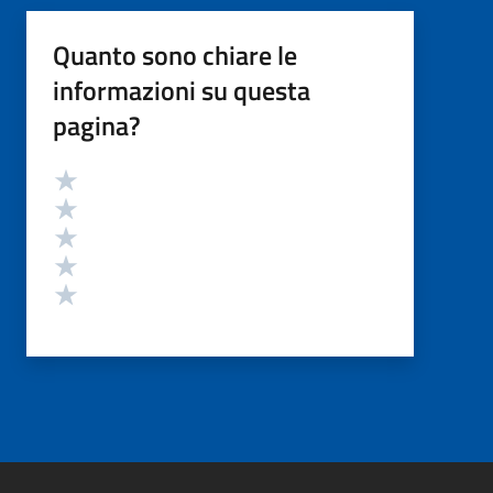
Quanto sono chiare le
informazioni su questa
pagina?
Valutazione
Valuta 5 stelle su 5
Valuta 4 stelle su 5
Valuta 3 stelle su 5
Valuta 2 stelle su 5
Valuta 1 stelle su 5