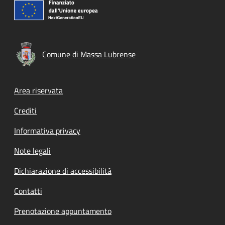
Comune di Massa Lubrense
Footer menu
Area riservata
Crediti
Informativa privacy
Note legali
Dichiarazione di accessibilità
Contatti
Prenotazione appuntamento