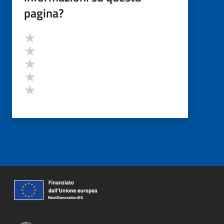
pagina?
Valutazione
Valuta 5 stelle su 5
Valuta 4 stelle su 5
Valuta 3 stelle su 5
Valuta 2 stelle su 5
Valuta 1 stelle su 5