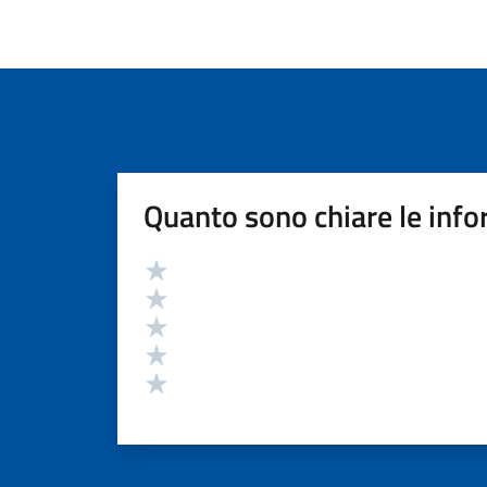
Quanto sono chiare le info
Valutazione
Valuta 5 stelle su 5
Valuta 4 stelle su 5
Valuta 3 stelle su 5
Valuta 2 stelle su 5
Valuta 1 stelle su 5