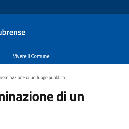
ubrense
Vivere il Comune
enominazione di un luogo pubblico
minazione di un