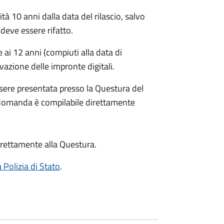
ità 10 anni dalla data del rilascio, salvo
deve essere rifatto.
ai 12 anni (compiuti alla data di
evazione delle impronte digitali.
sere presentata presso la Questura del
 domanda è compilabile direttamente
rettamente alla Questura.
a Polizia di Stato
.