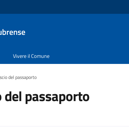
ubrense
Vivere il Comune
ascio del passaporto
io del passaporto