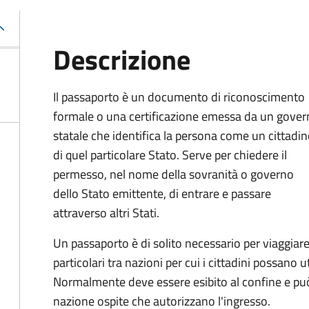
Descrizione
Il passaporto è un documento di riconoscimento
formale o una certificazione emessa da un gove
statale che identifica la persona come un cittadi
di quel particolare Stato. Serve per chiedere il
permesso, nel nome della sovranità o governo
dello Stato emittente, di entrare e passare
attraverso altri Stati.
Un passaporto è di solito necessario per viaggiare
particolari tra nazioni per cui i cittadini possano 
Normalmente deve essere esibito al confine e può
nazione ospite che autorizzano l'ingresso.