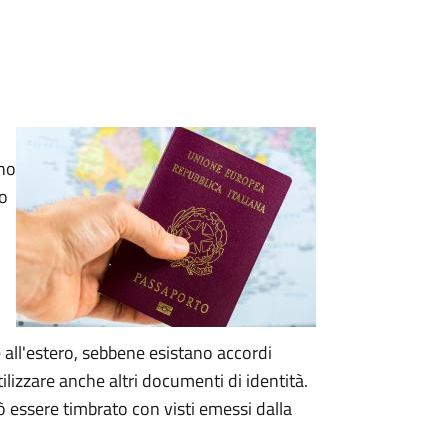
rno
no
 all'estero, sebbene esistano accordi
utilizzare anche altri documenti di identità.
 essere timbrato con visti emessi dalla