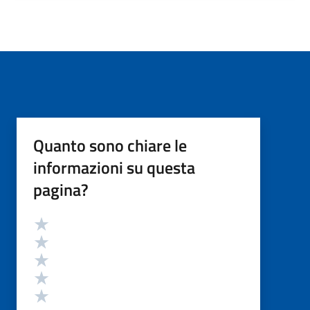
Quanto sono chiare le
informazioni su questa
pagina?
Valutazione
Valuta 5 stelle su 5
Valuta 4 stelle su 5
Valuta 3 stelle su 5
Valuta 2 stelle su 5
Valuta 1 stelle su 5