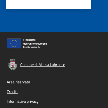
Comune di Massa Lubrense
Footer menu
Area riservata
Crediti
Informativa privacy