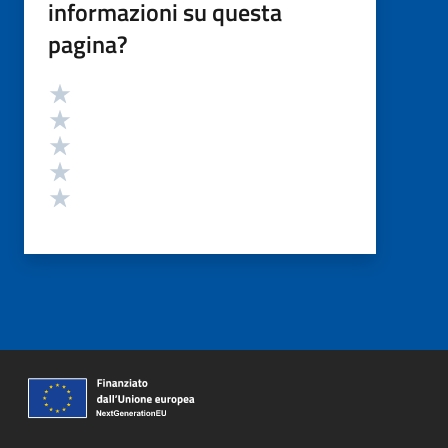
informazioni su questa
pagina?
Valutazione
Valuta 5 stelle su 5
Valuta 4 stelle su 5
Valuta 3 stelle su 5
Valuta 2 stelle su 5
Valuta 1 stelle su 5