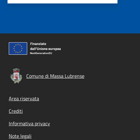
Comune di Massa Lubrense
Footer menu
Area riservata
Crediti
Informativa privacy
Note legali