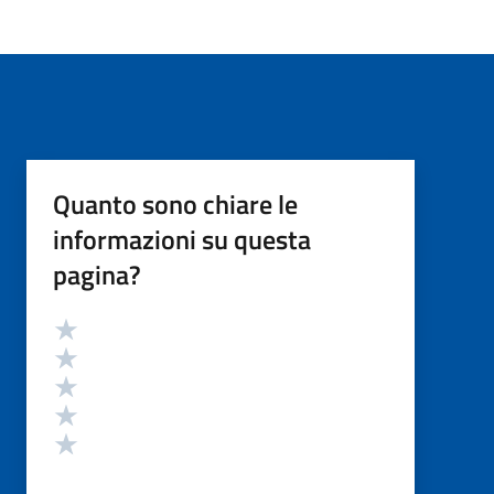
Quanto sono chiare le
informazioni su questa
pagina?
Valutazione
Valuta 5 stelle su 5
Valuta 4 stelle su 5
Valuta 3 stelle su 5
Valuta 2 stelle su 5
Valuta 1 stelle su 5