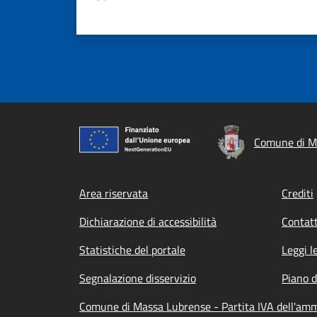
Comune di M
Footer menu
Area riservata
Crediti
Dichiarazione di accessibilità
Contatt
Statistiche del portale
Leggi l
Segnalazione disservizio
Piano d
Comune di Massa Lubrense - Partita IVA dell'am