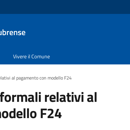
ubrense
Vivere il Comune
relativi al pagamento con modello F24
formali relativi al
odello F24