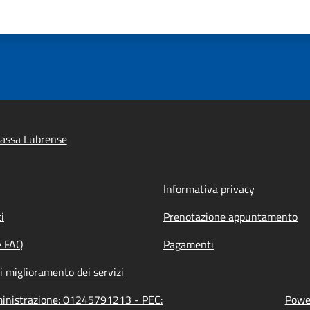
assa Lubrense
Informativa privacy
i
Prenotazione appuntamento
e FAQ
Pagamenti
i miglioramento dei servizi
ministrazione: 01245791213 - PEC:
Power